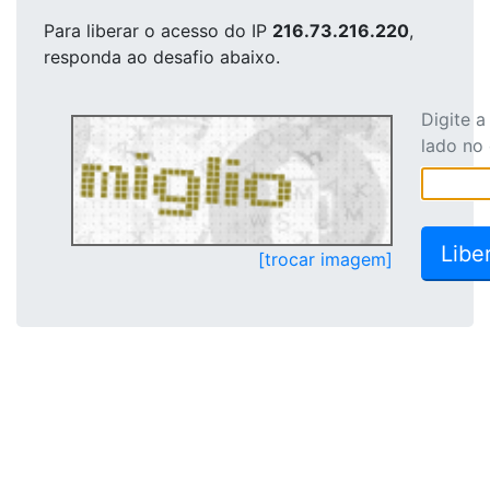
Para liberar o acesso
do IP
216.73.216.220
,
responda ao desafio abaixo.
Digite 
lado no
[trocar imagem]