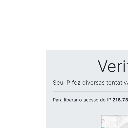
Ver
Seu IP fez diversas tentati
Para liberar o acesso
do IP
216.73