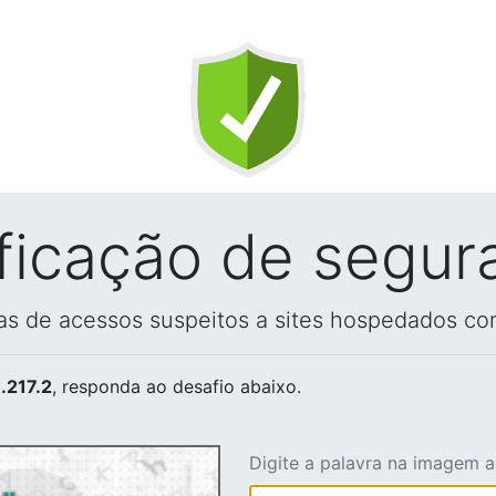
ificação de segur
vas de acessos suspeitos a sites hospedados co
.217.2
, responda ao desafio abaixo.
Digite a palavra na imagem 