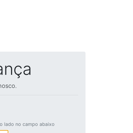
ança
nosco.
ao lado no campo abaixo